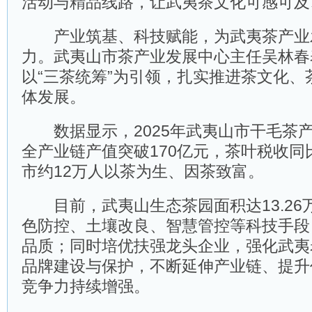
活动与精品线路，让武夷茶文化可感可及、
产业筑基、科技赋能，为武夷茶产业
力。武夷山市茶产业发展中心主任吴林春
以“三茶统筹”为引领，扎实推进茶文化、
体发展。
数据显示，2025年武夷山市干毛茶产量
全产业链产值突破170亿元，茶叶税收同比
市约12万人以茶为生、因茶致富。
目前，武夷山生态茶园面积达13.26
色防控、土壤改良、智慧管控等科技手段
品质；同时培优扶强龙头企业，强化武夷
品牌建设与保护，不断延伸产业链、提升
竞争力持续增强。