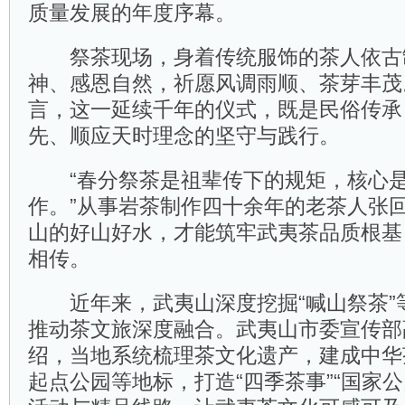
质量发展的年度序幕。
祭茶现场，身着传统服饰的茶人依古
神、感恩自然，祈愿风调雨顺、茶芽丰茂
言，这一延续千年的仪式，既是民俗传承
先、顺应天时理念的坚守与践行。
“春分祭茶是祖辈传下的规矩，核心是
作。”从事岩茶制作四十余年的老茶人张
山的好山好水，才能筑牢武夷茶品质根基
相传。
近年来，武夷山深度挖掘“喊山祭茶”
推动茶文旅深度融合。武夷山市委宣传部
绍，当地系统梳理茶文化遗产，建成中华
起点公园等地标，打造“四季茶事”“国家