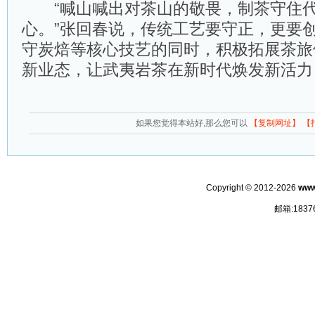
“喊山喊出对茶山的敬畏，制茶守住代
心。”张回春说，传统工艺要守正，更要
守炭焙等核心技艺的同时，积极拓展茶旅
新业态，让武夷岩茶在新时代焕发新活力，
如果您觉得本站好,那么您可以
【复制网址】
【
Copyright © 2012-2026
www
邮箱:1837