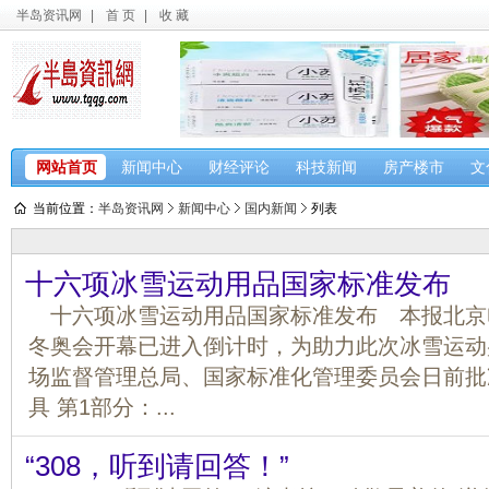
半岛资讯网
|
首 页
|
收 藏
网站首页
新闻中心
财经评论
科技新闻
房产楼市
文
当前位置：
半岛资讯网
新闻中心
国内新闻
列表
十六项冰雪运动用品国家标准发布
十六项冰雪运动用品国家标准发布 本报北京
冬奥会开幕已进入倒计时，为助力此次冰雪运动
场监督管理总局、国家标准化管理委员会日前批
具 第1部分：...
“308，听到请回答！”