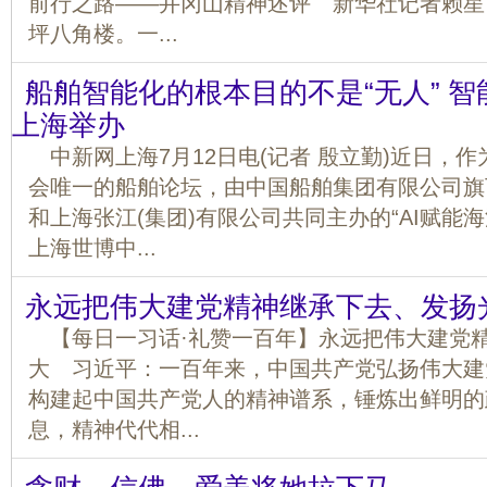
前行之路——井冈山精神述评 新华社记者赖星
坪八角楼。一...
船舶智能化的根本目的不是“无人” 
上海举办
中新网上海7月12日电(记者 殷立勤)近日，作
会唯一的船舶论坛，由中国船舶集团有限公司旗
和上海张江(集团)有限公司共同主办的“AI赋能
上海世博中...
永远把伟大建党精神继承下去、发扬
【每日一习话·礼赞一百年】永远把伟大建党
大 习近平：一百年来，中国共产党弘扬伟大建
构建起中国共产党人的精神谱系，锤炼出鲜明的
息，精神代代相...