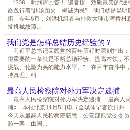
“308，听到请回答！”编者按 致敬最美的“逆
命践行着“赴汤蹈火，竭诚为民”，他们就是昆明
组。今年5月，刘洪机组参与扑救大理市湾桥村
发机械故障...
我们党是怎样总结历史经验的？
习近平总书记回顾党的百年历程时深刻指出：
很重要的一条就是不断总结经验、提高本领，不
挑战、化险为夷的能力水平。” 在百年奋斗中
持真理、纠...
最高人民检察院对孙力军决定逮捕
最高人民检察院对孙力军决定逮捕 最高人民
捕¤ 本报北京11月5日电（全媒体记者徐日丹
今天从最高人民检察院获悉，公安部原党委委员
贿一案，由国...