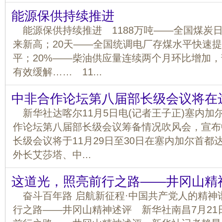
能源保供持续推进
能源保供持续推进 1188万吨——全国煤炭
来新高；20天——全国统调电厂存煤水平快速
平；20%——柴油供应量连续两个月环比增加
有效缓解…… 11...
中非合作论坛第八届部长级会议将在
新华社达喀尔11月5日电(记者王子正)塞内加
作论坛第八届部长级会议筹备情况吹风会，宣布
长级会议将于11月29日至30日在塞内加尔首
外长艾莎塔、中...
这道光，照亮前行之路——井冈山精
奋斗百年路 启航新征程·中国共产党人的精神
行之路——井冈山精神述评 新华社南昌7月21