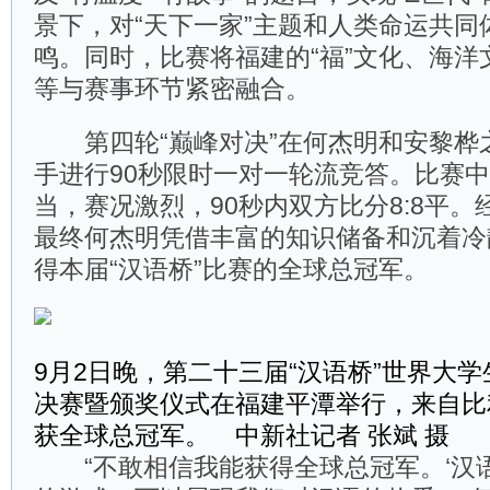
景下，对“天下一家”主题和人类命运共同
鸣。同时，比赛将福建的“福”文化、海洋
等与赛事环节紧密融合。
第四轮“巅峰对决”在何杰明和安黎桦
手进行90秒限时一对一轮流竞答。比赛
当，赛况激烈，90秒内双方比分8:8平。
最终何杰明凭借丰富的知识储备和沉着冷
得本届“汉语桥”比赛的全球总冠军。
9月2日晚，第二十三届“汉语桥”世界大
决赛暨颁奖仪式在福建平潭举行，来自比利
获全球总冠军。 中新社记者 张斌 摄
“不敢相信我能获得全球总冠军。‘汉语