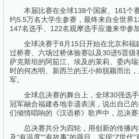
本届比赛在全球138个国家、161个
约5.5万名大学生参赛，最终来自全世界1
147名选手、122名观摩选手应邀来华
全球决赛于8月15日开始在北京和福
过桥赛、六场过桥体验赛以及30进5晋级
萨克斯坦的阿茹江、埃及的茉莉、委内瑞
时的何杰明、新西兰的王小帅脱颖而出，
军。
全球总决赛的舞台上，全球30强选手
冠军融合福建各地非遗表演，说出自己的
们倾情唱响的《汉语桥》歌声中，总决赛
总决赛共分为四轮，用创新的传播内
及“有温度”“有故事”的题目，实现“Z世代