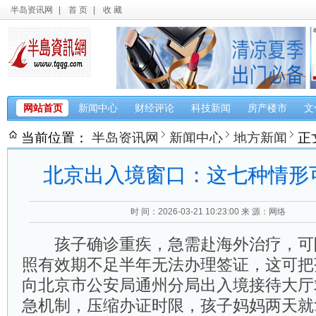
半岛资讯网
|
首 页
|
收 藏
网站首页
新闻中心
财经评论
科技新闻
房产楼市
文
当前位置：
半岛资讯网
新闻中心
地方新闻
正
北京出入境窗口：这七种情形可
时 间：2026-03-21 10:23:00
来 源：网络
孩子确诊重疾，急需赴海外治疗，可
照有效期不足半年无法办理签证，这可把
向北京市公安局通州分局出入境接待大厅
急机制，压缩办证时限，孩子妈妈两天就