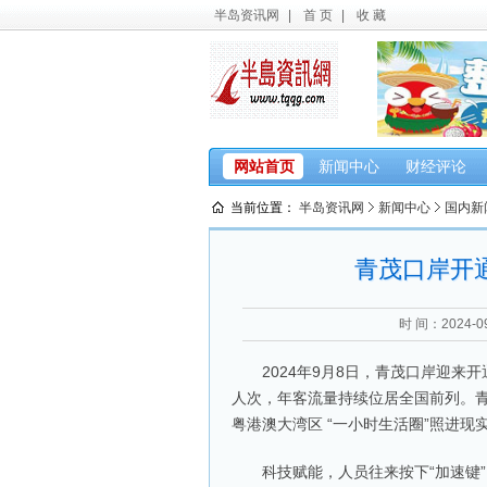
半岛资讯网
|
首 页
|
收 藏
网站首页
新闻中心
财经评论
当前位置：
半岛资讯网
新闻中心
国内新
青茂口岸开通
时 间：2024-09-
2024年9月8日，青茂口岸迎来开
人次，年客流量持续位居全国前列。青
粤港澳大湾区 “一小时生活圈”照进现
科技赋能，人员往来按下“加速键”