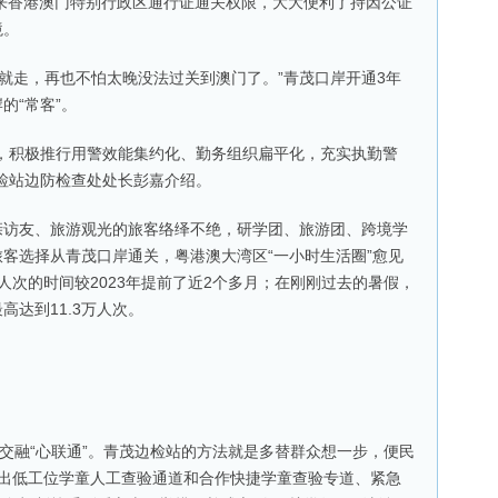
往来香港澳门特别行政区通行证通关权限，大大便利了持因公证
境。
就走，再也不怕太晚没法过关到澳门了。”青茂口岸开通3年
的“常客”。
积极推行用警效能集约化、勤务组织扁平化，充实执勤警
检站边防检查处处长彭嘉介绍。
友、旅游观光的旅客络绎不绝，研学团、旅游团、跨境学
客选择从青茂口岸通关，粤港澳大湾区“一小时生活圈”愈见
0万人次的时间较2023年提前了近2个多月；在刚刚过去的暑假，
达到11.3万人次。
融“心联通”。青茂边检站的方法就是多替群众想一步，便民
推出低工位学童人工查验通道和合作快捷学童查验专道、紧急