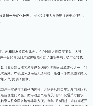
备进一步优化升级，内地和港澳人员跨境往来更加便利，
。
、想和朋友多聊会儿天，担心时间太晚口岸闭关，大可
在媒体平台的青茂口岸宣传视频引起了旅客共鸣，被广泛转载。
《粤港澳大湾区发展规划纲要》明确的战略定位之一。24
轨珠海站、珠机城际珠海站无缝对接，吸引不少内地旅客跨境
“烟火气”提供了便利。
岸一定是排名前列的选择，无论是从该口岸到澳门国际机
来经济便捷的体验。而港澳居民经青茂口岸不仅通关方便快
转乘去往全国各地都非常方便。今年9月8日起，该口岸还开