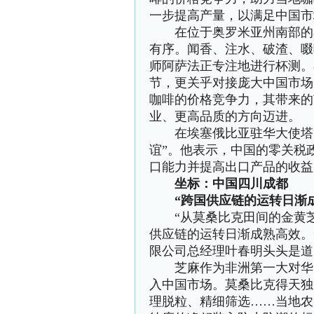
一步提高产量，以满足中国市
在位于奥罗米亚州南部的布
有序。闻香、注水、破渣、啜
师阿萨法正专注地进行杯测。
节，更关乎对接庞大中国市场
咖啡的价格竞争力，其带来的
业、更高品质的方向迈进。
在埃塞俄比亚驻华大使塔费
谊”。他表示，中国的零关税
口能力并提高出口产品的收益
坐标：中国四川成都
“跨国供应链的运转日渐成
“从莫桑比克田间的金黄芝
供应链的运转日渐成熟高效。
限公司总经理叶春明头头是道
芝麻作为非洲第一大对华出
入中国市场。莫桑比克得天独
理脱粒、精细筛选……当地农