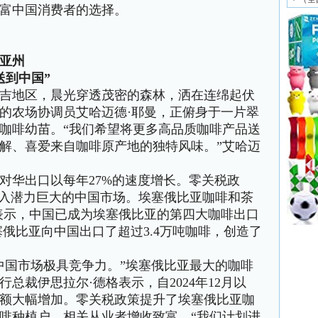
富中国消费者的选择。
亚州
到中国”
地区，晨光穿透茂密的森林，洒在连绵起伏
的农场协调员艾哈迈德·耶曼，正俯身于一片翠
咖啡幼苗。“我们希望将更多高品质咖啡产品送
解、喜爱来自咖啡原产地的独特风味。”艾哈迈
华出口以每年27%的速度增长。零关税政
涌入潜力巨大的中国市场。埃塞俄比亚咖啡和茶
表示，中国已成为埃塞俄比亚的第四大咖啡出口
，埃塞俄比亚向中国出口了超过3.4万吨咖啡，创造了
国市场极具竞争力。”埃塞俄比亚最大的咖啡
总裁伊思拉尔·德格表示，自2024年12月以
额大幅增加。零关税政策提升了埃塞俄比亚咖
啡种植户、相关从业者增收致富。“我们计划进