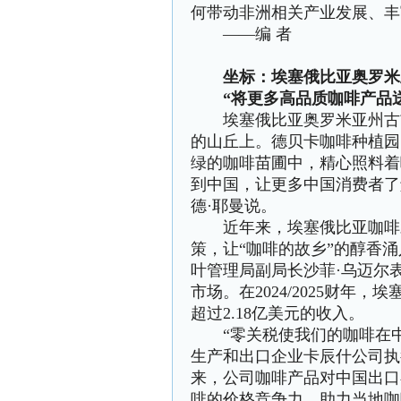
何带动非洲相关产业发展、丰
——编 者
坐标：埃塞俄比亚奥罗米
“将更多高品质咖啡产品送
埃塞俄比亚奥罗米亚州古吉
的山丘上。德贝卡咖啡种植园
绿的咖啡苗圃中，精心照料着
到中国，让更多中国消费者了
德·耶曼说。
近年来，埃塞俄比亚咖啡对
策，让“咖啡的故乡”的醇香
叶管理局副局长沙菲·乌迈尔
市场。在2024/2025财年
超过2.18亿美元的收入。
“零关税使我们的咖啡在中
生产和出口企业卡辰什公司执行
来，公司咖啡产品对中国出口
啡的价格竞争力，助力当地咖