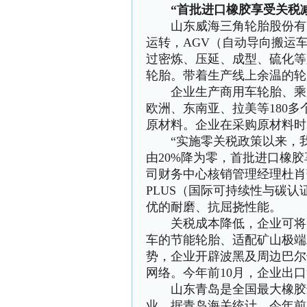
“首批进口橡胶享受关税减让
山东威海三角轮胎股份有限
运转，AGV（自动导向搬运
过密炼、压延、成型、硫化等
轮胎。带着生产线上余温的轮
企业生产商用车轮胎、乘用
欧洲、东南亚、拉美等180
原材料。企业在采购原材料时
“实施零关税政策以来，我
由20%降为零，首批进口橡胶
司财务中心核销管理经理杜肖
PLUS（国际可持续性与碳
优的耐磨、抗屈挠性能。
关税成本降低，企业可将更
车的节能轮胎、适配矿山极端
势，企业开辟波黑及周边巴尔
网络。今年前10月，企业出口
山东青岛是全国最大橡胶进
业。据青岛海关统计，今年前1