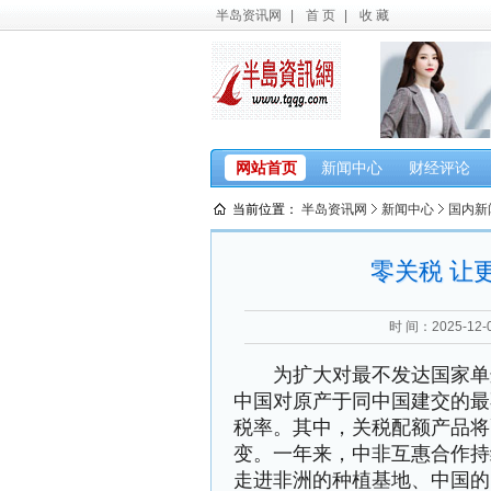
半岛资讯网
|
首 页
|
收 藏
网站首页
新闻中心
财经评论
当前位置：
半岛资讯网
新闻中心
国内新
零关税 让
时 间：2025-12-0
为扩大对最不发达国家单边开
中国对原产于同中国建交的最
税率。其中，关税配额产品将
变。一年来，中非互惠合作持
走进非洲的种植基地、中国的