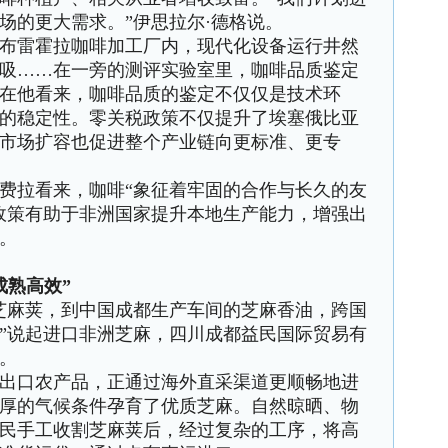
场的更大需求。”伊思拉尔·德格说。
雷霍拉咖啡加工厂内，现代化设备运行井然
吸……在一旁的测评实验室里，咖啡品质鉴定
在他看来，咖啡品质的鉴定不仅仅是技术环
的稳定性。零关税政策不仅提升了埃塞俄比亚
市场扩容也促进整个产业链向更标准、更专
拉看来，咖啡“象征着牢固的合作与长久的友
政策有助于非洲国家提升本地生产能力，增强出
。
熟高效”
麻荚，到中国成都生产车间的芝麻香油，跨国
”说起进口非洲芝麻，四川成都益民国际贸易有
。
口农产品，正通过海外直采渠道更顺畅地进
厚的气候条件孕育了优质芝麻。自然晾晒、物
民手工收割芝麻荚后，经过复杂的工序，将高