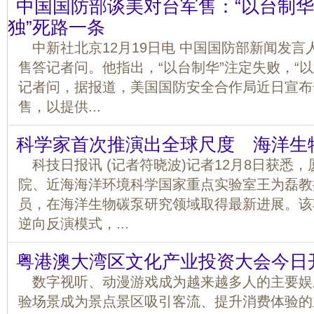
中国国防部谈美对台军售：“以台制华”
独”死路一条
中新社北京12月19日电 中国国防部新闻发言
售答记者问。他指出，“以台制华”注定失败，“
记者问，据报道，美国国防安全合作局近日宣布
售，以提供...
科学家首次推演出全球尺度 海洋生
科技日报讯 (记者符晓波)记者12月8日获悉
院、近海海洋环境科学国家重点实验室王为磊教
员，在海洋生物碳泵研究领域取得最新进展。该
逆向反演模式，...
粤港澳大湾区文化产业投资大会今日
数字视听、动漫游戏成为越来越多人的主要娱
验场景成为景点景区吸引客流、提升消费体验的主