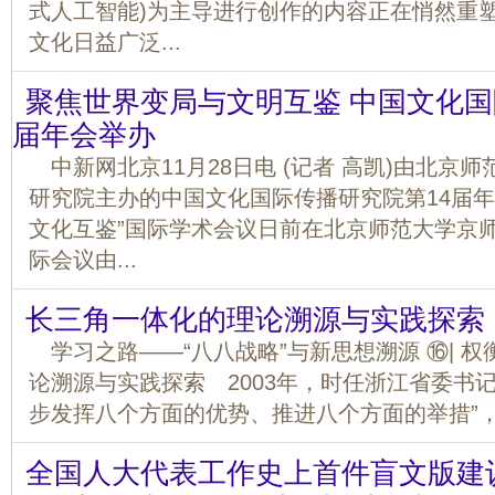
式人工智能)为主导进行创作的内容正在悄然重
文化日益广泛...
聚焦世界变局与文明互鉴 中国文化国
届年会举办
中新网北京11月28日电 (记者 高凯)由北京
研究院主办的中国文化国际传播研究院第14届年会(
文化互鉴”国际学术会议日前在北京师范大学京
际会议由...
长三角一体化的理论溯源与实践探索
学习之路——“八八战略”与新思想溯源 ⑯| 
论溯源与实践探索 2003年，时任浙江省委书
步发挥八个方面的优势、推进八个方面的举措”，即“
全国人大代表工作史上首件盲文版建