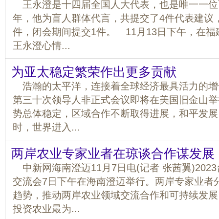
王永澄是十四届全国人大代表，也是唯一一位
年，他为盲人群体代言，共提交了4件代表建议
件，闭会期间提交1件。 11月13日下午，在
王永澄心情...
为亚太稳定繁荣作出更多贡献
浩瀚的太平洋，连接着全球经济最具活力的增
第三十次领导人非正式会议即将在美国旧金山举
势总体稳定，区域合作不断取得进展，和平发展
时，世界进入...
两岸农业专家业者在琼谈合作谋发展
中新网海南澄迈11月7日电(记者 张茜翼)20
交流会7日下午在海南澄迈举行。两岸专家业者
趋势，推动两岸农业领域交流合作和可持续发展
投资农业最为...