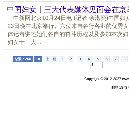
中国妇女十三大代表媒体见面会在京
中新网北京10月24日电 (记者 余湛奕)中国
23日晚在北京举行。六位来自各行各业的优秀
体记者讲述她们各自的奋斗历程以及参加本次妇
妇女十三大...
总数：266
10
上一页
1
2
3
4
5
6
7
8
Copyright © 2012-2027
www
邮箱:18737